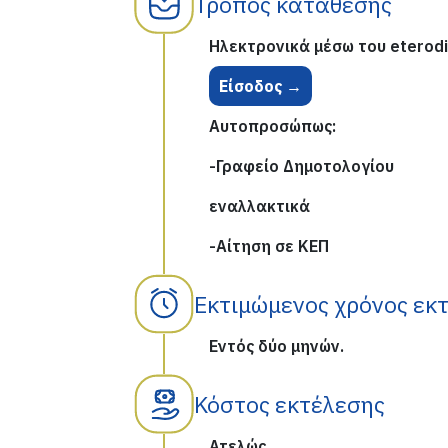
Τρόπος κατάθεσης
Ηλεκτρονικά μέσω του eterodi
Είσοδος →
Αυτοπροσώπως:
-Γραφείο Δημοτολογίου
εναλλακτικά
-Αίτηση σε ΚΕΠ
Εκτιμώμενος χρόνος εκ
Εντός δύο μηνών.
Κόστος εκτέλεσης
Ατελώς