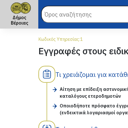
Δήμος
Βέροιας
Κωδικός Υπηρεσίας:
1
Εγγραφές στους ειδι
Τι χρειάζομαι για κατά
Αίτηση με επίδειξη αστυνομικ
καταλόγους ετεροδημοτών
Οποιοδήποτε πρόσφατο έγγραφ
(ενδεικτικά λογαριασμοί οργα