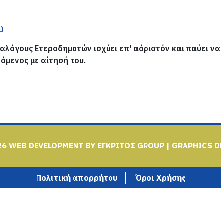
ω
αλόγους Ετεροδημοτών ισχύει επ' αόριστόν και παύει να
όμενος με αίτησή του.
26
WEB DEVELOPMENT BY
ΕΓΚΡΙΤΟΣ GROUP
| GRAPHICS D
Πολιτική απορρήτου
Όροι Χρήσης