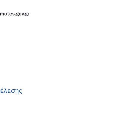
motes.gov.gr
τέλεσης