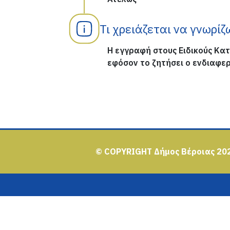
Τι χρειάζεται να γνωρίζ
Η εγγραφή στους Ειδικούς Κατ
εφόσον το ζητήσει ο ενδιαφερ
© COPYRIGHT Δήμος Βέροιας 20