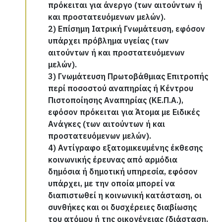
πρόκειται για άνεργο (των αιτούντων ή
και προστατευόμενων μελών).
2) Επίσημη Ιατρική Γνωμάτευση, εφόσον
υπάρχει πρόβλημα υγείας (των
αιτούντων ή και προστατευόμενων
μελών).
3) Γνωμάτευση Πρωτοβάθμιας Επιτροπής
περί ποσοστού αναπηρίας ή Κέντρου
Πιστοποίησης Αναπηρίας (ΚΕ.Π.Α.),
εφόσον πρόκειται για Άτομα με Ειδικές
Ανάγκες (των αιτούντων ή και
προστατευόμενων μελών).
4) Αντίγραφο εξατομικευμένης έκθεσης
κοινωνικής έρευνας από αρμόδια
δημόσια ή δημοτική υπηρεσία, εφόσον
υπάρχει, με την οποία μπορεί να
διαπιστωθεί η κοινωνική κατάσταση, οι
συνθήκες και οι δυσχέρειες διαβίωσης
του ατόμου ή της οικογένειας (διάσταση,