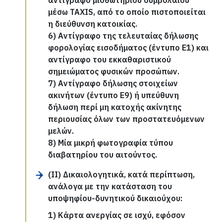
αντίγραφο μισθωτηρίου συμβολαίου
μέσω ΤΑΧΙS, από το οποίο πιστοποιείται
η διεύθυνση κατοικίας.
6) Αντίγραφο της τελευταίας δήλωσης
φορολογίας εισοδήματος (έντυπο Ε1) και
αντίγραφο του εκκαθαριστικού
σημειώματος φυσικών προσώπων.
7) Αντίγραφο δήλωσης στοιχείων
ακινήτων (έντυπο Ε9) ή υπεύθυνη
δήλωση περί μη κατοχής ακίνητης
περιουσίας όλων των προστατευόμενων
μελών.
8) Μία μικρή φωτογραφία τύπου
διαβατηρίου του αιτούντος.
(ΙΙ) Δικαιολογητικά, κατά περίπτωση,
ανάλογα με την κατάσταση του
υποψηφίου-δυνητικού δικαιούχου:
1) Κάρτα ανεργίας σε ισχύ, εφόσον