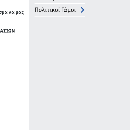
Πολιτικοί Γάμοι
σμα να μας
ΓΑΣΙΩΝ