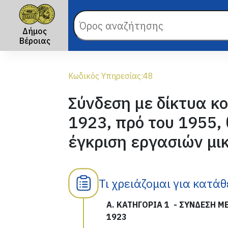
Δήμος
Βέροιας
Κωδικός Υπηρεσίας:
48
Σύνδεση με δίκτυα κ
1923, πρό του 1955,
έγκριση εργασιών μι
Τι χρειάζομαι για κατά
Α. ΚΑΤΗΓΟΡΙΑ 1
- ΣΥΝΔΕΣΗ Μ
1923