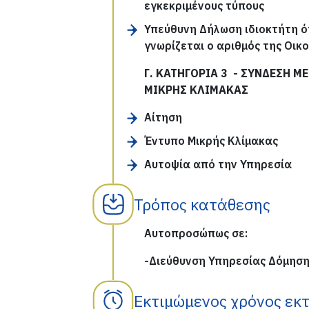
εγκεκριμένους τύπους
Υπεύθυνη Δήλωση ιδιοκτήτη ότ
γνωρίζεται ο αριθμός της Οικ
Γ. ΚΑΤΗΓΟΡΙΑ 3
- ΣΥΝΔΕΣΗ ΜΕ
ΜΙΚΡΗΣ ΚΛΙΜΑΚΑΣ
Αίτηση
Έντυπο Μικρής Κλίμακας
Αυτοψία από την Υπηρεσία
Τρόπος κατάθεσης
Αυτοπροσώπως σε:
-Διεύθυνση Υπηρεσίας Δόμησ
Εκτιμώμενος χρόνος εκ