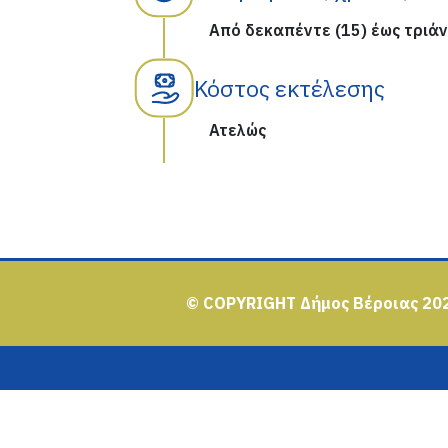
Από δεκαπέντε (15) έως τριάν
Κόστος εκτέλεσης
Ατελώς
© COPYRIGHT Δήμος Βέροιας 20