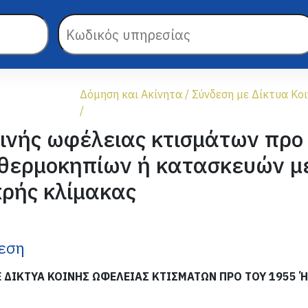
Δόμηση και Ακίνητα
/
Σύνδεση με Δίκτυα Κο
/
οινής ωφέλειας κτισμάτων προ
 θερμοκηπίων ή κατασκευών μ
κρής κλίμακας
θεση
Ε ΔΙΚΤΥΑ ΚΟΙΝΗΣ ΩΦΕΛΕΙΑΣ ΚΤΙΣΜΑΤΩΝ ΠΡΟ ΤΟΥ 1955 Ή