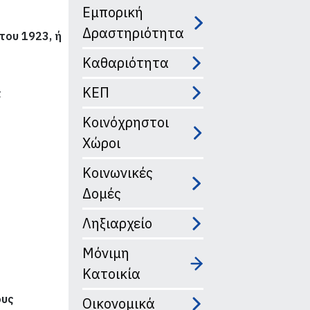
Εμπορική
Δραστηριότητα
του 1923, ή
Καθαριότητα
ΚΕΠ
ς
Κοινόχρηστοι
Χώροι
Κοινωνικές
Δομές
Ληξιαρχείο
Μόνιμη
Κατοικία
ους
Οικονομικά