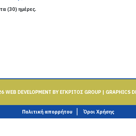
τα (30) ημέρες.
26
WEB DEVELOPMENT BY
ΕΓΚΡΙΤΟΣ GROUP
| GRAPHICS D
Πολιτική απορρήτου
Όροι Χρήσης